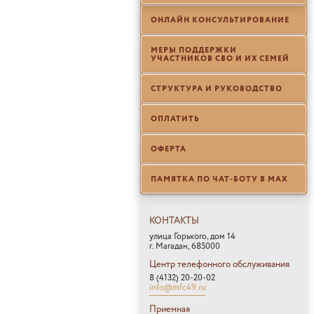
ОНЛАЙН КОНСУЛЬТИРОВАНИЕ
МЕРЫ ПОДДЕРЖКИ
УЧАСТНИКОВ СВО И ИХ СЕМЕЙ
СТРУКТУРА И РУКОВОДСТВО
ОПЛАТИТЬ
ОФЕРТА
ПАМЯТКА ПО ЧАТ-БОТУ В МАХ
КОНТАКТЫ
улица Горького, дом 14
г. Магадан, 685000
Центр телефонного обслуживания
8 (4132) 20-20-02
info@mfc49.ru
Приемная