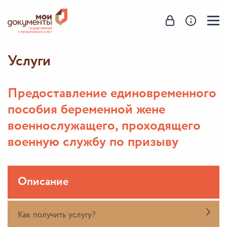
Услуги
Предоставление единовременного
пособия беременной жене
военнослужащего, проходящего
военную службу по призыву
Описание
Как получить услугу?