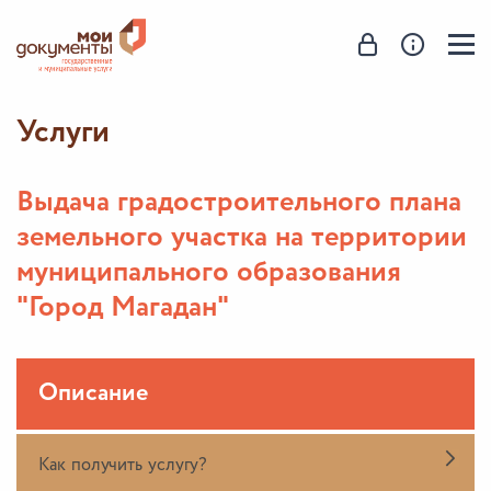
Услуги
Выдача градостроительного плана
земельного участка на территории
муниципального образования
"Город Магадан"
Описание
Как получить услугу?