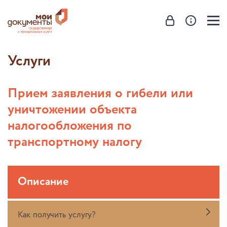
Услуги
Прием заявления о гибели или
уничтожении объекта
налогообложения по
транспортному налогу
Описание
Как получить услугу?